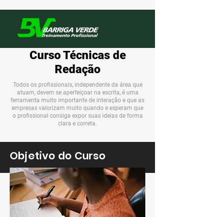
Curso Técnicas de
Redação
Todos os profissionais, independente da área que
atuam, devem se aperfeiçoar na escrita, é uma
ferramenta muito importante de interação e que as
empresas valorizam muito quando e esperam que
o profissional consiga expor suas ideias de forma
clara e correta.
Objetivo do Curso