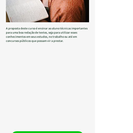
A proposta deste curso é ensinar ao aluno técnicas importantes
para uma boa redação de textos, seja para utilizar esses
conhecimentos em seus estudos, no trabalho ou até em
concursos públicos que possam vir a prestar.