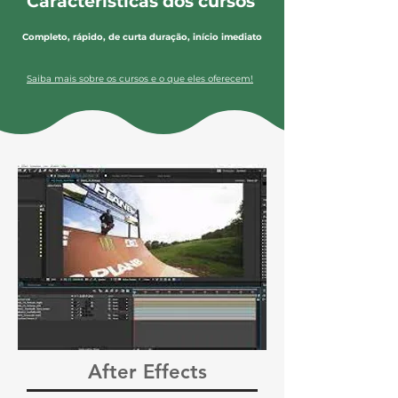
Características dos cursos
Completo, rápido, de curta duração, início imediato
Saiba mais sobre os cursos e o que eles oferecem!
After Effects