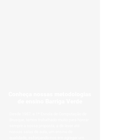
Conheça nossas metodologias
de ensino Barriga Verde
Desde 1987, a 1ª Escola de Computação de
Brusque, temos trabalhado muito para honrar
sempre a nossa proposta, a de levar até
nossas salas de aula, um ensino de
qualidade, esforçando-nos em agregar um