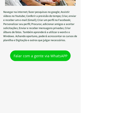
Navegar na internet; fazer pesquisas no google; Assistir
vídeos no Youtube; Conferir a previsão do tempo; Criar, enviar
e receber um e-mail (Gmail); Criar um perfil no Facebook;
Personalizar seu perfil; Procurar, adicionar amigos e aceitar
solicitações; Enviar e receber mensagens privadas; Criar
álbuns de fotos. Também aprenderá a utilizar o word e o
Windows. Achando oportuno, poderá acrescentar os cursos de
planilha e Digitação e outros que julgar necessários.
Falar com a gente via WhatsAPP