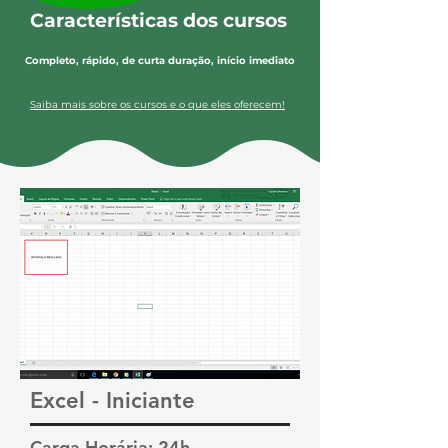
Características dos cursos
Completo, rápido, de curta duração, início imediato
Saiba mais sobre os cursos e o que eles oferecem!
Excel - Iniciante
Carga Horária: 24h