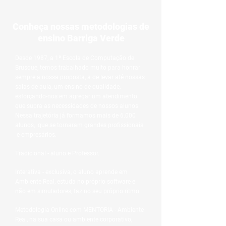
Conheça nossas metodologias de
ensino Barriga Verde
Desde 1987, a 1ª Escola de Computação de
Brusque, temos trabalhado muito para honrar
sempre a nossa proposta, a de levar até nossas
salas de aula, um ensino de qualidade,
esforçando-nos em agregar um atendimento
que supra as necessidades de nossos alunos. ​
Nessa trajetória já formamos mais de 6.000
alunos, que se tornaram grandes profissionais
e empresários. ​
Tradicional - aluno e Professor.
Interativa - exclusiva, o aluno aprende em
Ambiente Real, estuda no próprio software e
não em simuladores, faz no seu próprio ritmo.
Metodologia Online com MENTORIA - Ambiente
Real, na sua casa ou ambiente corporativo,