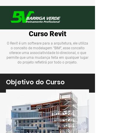
Curso Revit
O Revit é um software para a arquitetura, ele utiliza
o conceito de modelagem “BIM”, esse conceito
oferece uma associatividade bi-direcional, o que
permite que uma mudança feita em qualquer lugar
do projeto refletirá por todo o projeto.
Objetivo do Curso