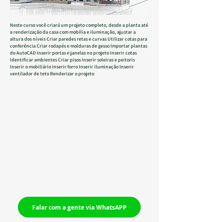
Neste curso você criará um projeto completo, desde a planta até
a renderização da casa com mobília e iluminação, ajustar a
altura dos níveis Criar paredes retas e curvas Utilizar cotas para
conferência Criar rodapés e molduras de gesso Importar plantas
do AutoCAD Inserir portas e janelas no projeto Inserir cotas
Identificar ambientes Criar pisos Inserir soleiras e peitoris
Inserir o mobiliário Inserir forro Inserir iluminação Inserir
ventilador de teto Renderizar o projeto
Falar com a gente via WhatsAPP