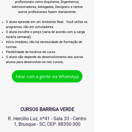
profissionais como Arquitetos, Engenheiros,
Administradores, Advogados, Designers e tantos
outros profissionais fazem diariamente.
O aluno aprende em um Ambiente Real. Você utiliza os
programas, não em simuladores.
O aluno escolhe o preço (varia de acordo com a carga
horária semanal).
Início imediato, não há necessidade de formação de
turmas.
Flexibilidade de horários do curso.
O aluno não depende do desenvolvimento dos outros
alunos para desenvolver-se nos cursos;
Falar com a gente via WhatsApp
CURSOS BARRIGA VERDE
R. Hercílio Luz, nº41 - Sala 33 - Centro
1, Brusque - SC, CEP:
88350-300